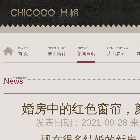
HOME
ABOUT US
NEWS
SHOP SHOW
J
首 页
关于我们
新闻资讯
店面展示
婚房中的红色窗帘，
发表日期：2021-09-28
现在很多结婚的新房，