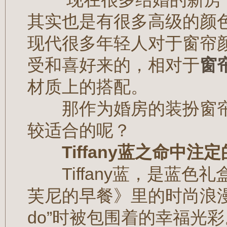
其实也是有很多高级的颜
现代很多年轻人对于窗帘
受和喜好来的，相对于
窗
材质上的搭配。
那作为婚房的装扮窗帘
较适合的呢？
Tiffany蓝之命中注
Tiffany蓝，是蓝色
芙尼的早餐》里的时尚浪漫
do”时被包围着的幸福光彩。