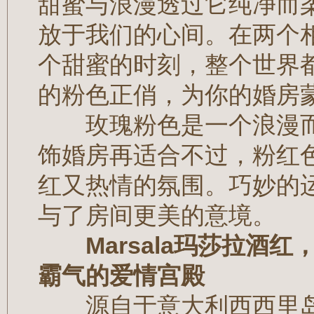
甜蜜与浪漫透过它纯净而
放于我们的心间。在两个
个甜蜜的时刻，整个世界
的粉色正俏，为你的婚房
玫瑰粉色是一个浪漫而
饰婚房再适合不过，粉红
红又热情的氛围。巧妙的
与了房间更美的意境。
Marsala玛莎拉
霸气的爱情宫殿
源自于意大利西西里岛